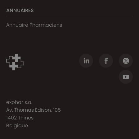
ANNUAIRES
Annuaire Pharmaciens
exphar s.a.
Av. Thomas Edison, 105
1402 Thines
Belgique