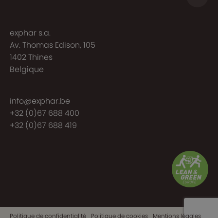
exphar s.a.
Av. Thomas Edison, 105
1402 Thines
Belgique
info@exphar.be
+32 (0)67 688 400
+32 (0)67 688 419
Politique de confidentialité
Politique de cookies
Mentions légales