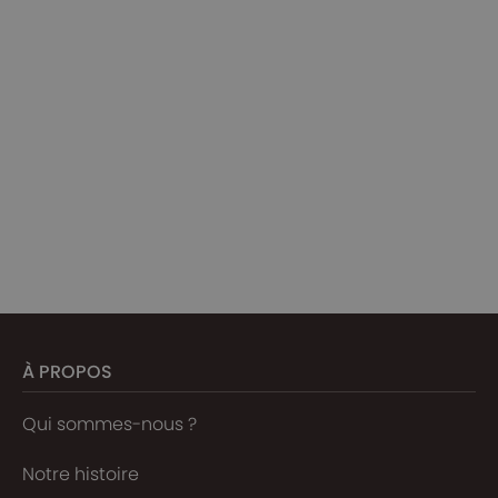
À PROPOS
Qui sommes-nous ?
Notre histoire