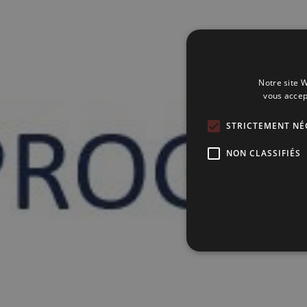
Notre site W
vous accep
STRICTEMENT NÉ
NON CLASSIFIÉS