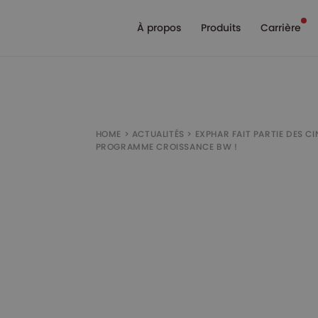
À propos
Produits
Carrière
HOME
>
ACTUALITÉS
>
EXPHAR FAIT PARTIE DES C
PROGRAMME CROISSANCE BW !