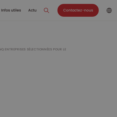
Infos utiles
Actu
Contactez-nous
INQ ENTREPRISES SÉLECTIONNÉES POUR LE