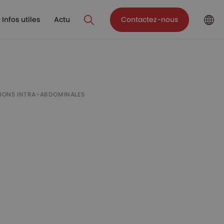
Infos utiles
Actu
Contactez-nous
TIONS INTRA-ABDOMINALES