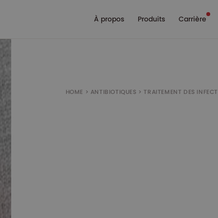
À propos
Produits
Carrière
HOME
>
ANTIBIOTIQUES
>
TRAITEMENT DES INFEC