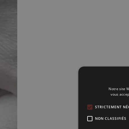
Notre site W
vous accep
STRICTEMENT NÉ
NON CLASSIFIÉS