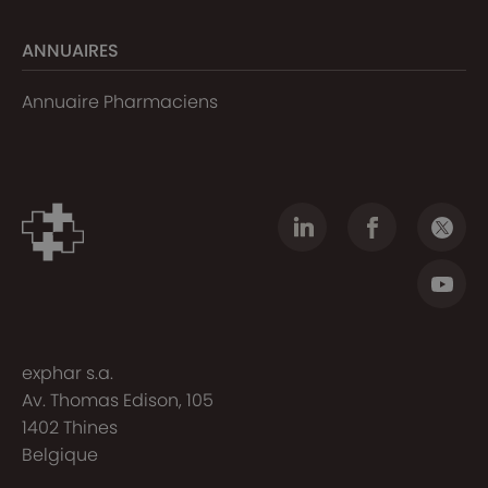
ANNUAIRES
Annuaire Pharmaciens
exphar s.a.
Av. Thomas Edison, 105
1402 Thines
Belgique