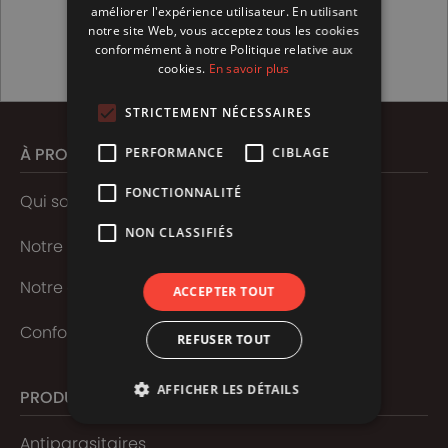
ENGLISH
améliorer l'expérience utilisateur. En utilisant
notre site Web, vous acceptez tous les cookies
conformément à notre Politique relative aux
cookies.
En savoir plus
STRICTEMENT NÉCESSAIRES
À PROPOS
PERFORMANCE
CIBLAGE
FONCTIONNALITÉ
Qui sommes-nous ?
NON CLASSIFIÉS
Notre histoire
Notre équipe
ACCEPTER TOUT
Conformité et Ranking
REFUSER TOUT
AFFICHER LES DÉTAILS
PRODUITS
Antiparasitaires