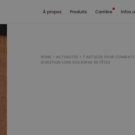
À propos
Produits
Carrière
Infos u
HOME
>
ACTUALITÉS
>
7 ASTUCES POUR COMBATTRE
DIGESTION LORS DES REPAS DE FÊTES