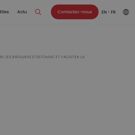
tiles
Actu
Contactez-nous
EN
FR
 LES BRÛLURES D’ESTOMAC ET FACILITER LA