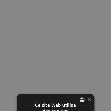
×
Ce site Web utilise
des cookies