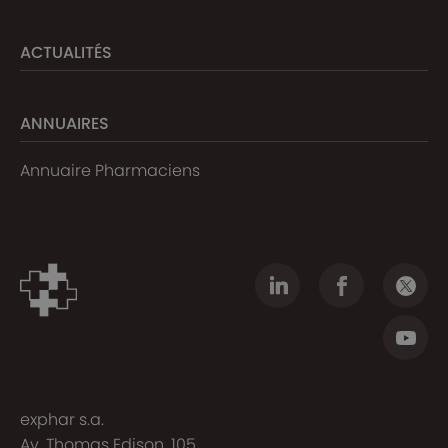
ACTUALITÉS
ANNUAIRES
Annuaire Pharmaciens
exphar s.a.
Av. Thomas Edison, 105